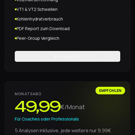
VT1 & VT2 Schwellen
Kohlenhydratverbrauch
PDF Report zum Download
Peer-Group Vergleich
AUSWÄHLEN
EMPFOHLEN
MONATSABO
49,99
€/Monat
Für Coaches oder Professionals
5 Analysen inklusive, jede weitere nur 9,99€