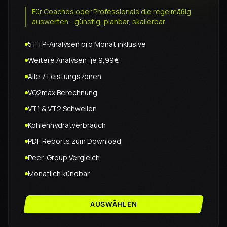
Für Coaches oder Professionals die regelmäßig
auswerten - günstig, planbar, skalierbar
5 FTP-Analysen pro Monat inklusive
Weitere Analysen: je 9,99€
Alle 7 Leistungszonen
VO2max Berechnung
VT1 & VT2 Schwellen
Kohlenhydratverbrauch
PDF Reports zum Download
Peer-Group Vergleich
Monatlich kündbar
AUSWÄHLEN