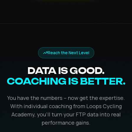
Reach the Next Level
DATA IS GOOD.
COACHING IS BETTER.
You have the numbers – now get the expertise.
With individual coaching from Loops Cycling
Academy, you'll turn your FTP data into real
performance gains.